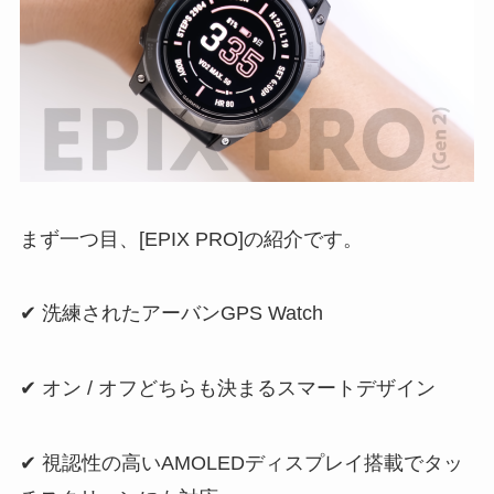
まず一つ目、[EPIX PRO]の紹介です。
✔︎ 洗練されたアーバンGPS Watch
✔︎ オン / オフどちらも決まるスマートデザイン
✔︎ 視認性の高いAMOLEDディスプレイ搭載でタッ