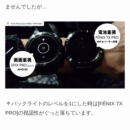
ませんでしたが…
バックライトのレベルを1にした時は[FÉNIX 7X
PRO]の視認性がぐっと落ちています。