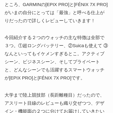
ところ、GARMINの[EPIX PRO]と[FÉNIX 7X PRO]
がいまの自分にとっては「最強」と呼べる仕上が
りだったので詳しくレビューしていきます！
今回紹介する２つのウォッチの主な特徴は全部で
３つ。①超ロングバッテリー、②Suicaも使えて ③
なんといってもイケメンすぎるとこ。アクティブ
シーン、ビジネスシーン、そしてプライベート
と、どんなシーンでも活躍するスマートウォッチ
が[EPIX PRO]と[FÉNIX 7X PRO]です。
大学まで陸上競技部（長距離種目）だったので、
アスリート目線のレビューも織り交ぜつつ、デザ
イン・機能面の２つに分けてお届けしていきたい