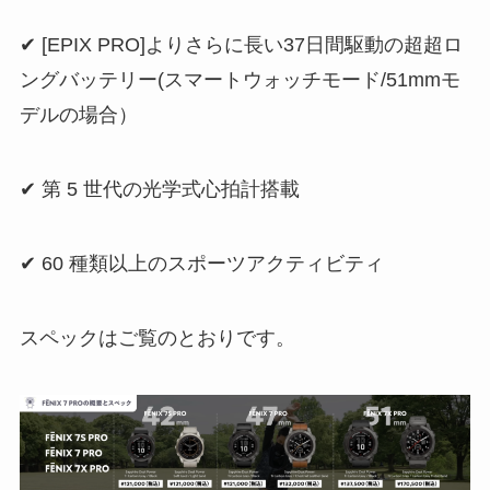
✔︎ [EPIX PRO]よりさらに長い37日間駆動の超超ロ
ングバッテリー(スマートウォッチモード/51mmモ
デルの場合）
✔︎ 第 5 世代の光学式心拍計搭載
✔︎ 60 種類以上のスポーツアクティビティ
スペックはご覧のとおりです。