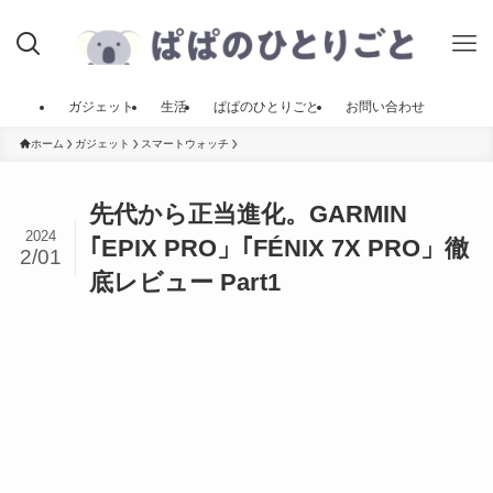
ガジェット
生活
ぱぱのひとりごと
お問い合わせ
ホーム
ガジェット
スマートウォッチ
先代から正当進化。GARMIN
2024
｢EPIX PRO」｢FÉNIX 7X PRO」徹
2/01
底レビュー Part1