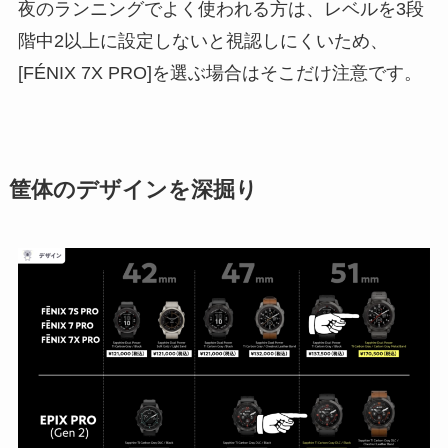
夜のランニングでよく使われる方は、レベルを3段
階中2以上に設定しないと視認しにくいため、
[FÉNIX 7X PRO]を選ぶ場合はそこだけ注意です。
筐体のデザインを深掘り