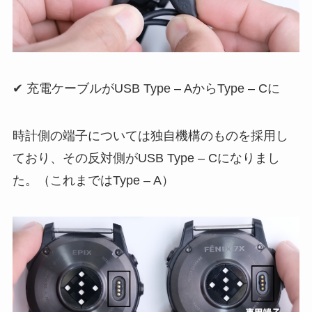
✔︎ 充電ケーブルがUSB Type – AからType – Cに
時計側の端子については独自機構のものを採用し
ており、その反対側がUSB Type – Cになりまし
た。（これまではType – A）