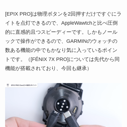
[EPIX PRO]は物理ボタンを2回押すだけですぐにラ
イトを点灯できるので、AppleWawtchと比べ圧倒
的に直感的且つスピーディーです。しかもノール
ックで操作ができるので、GARMINのウォッチの
数ある機能の中でもかなり気に入っているポイン
トです。（[FÉNIX 7X PRO]については先代から同
機能が搭載されており、今回も継承）