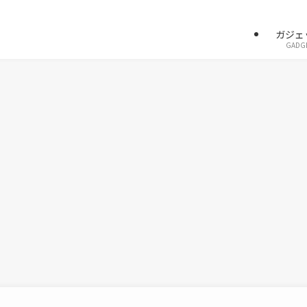
ガジェ
GADG