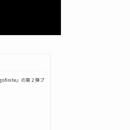
inite』の第 2 弾プ