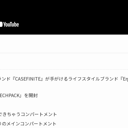
ド『CASEFINITE』が手がけるライフスタイルブランド『Ergof
TECHPACK」を開封
納できちゃうコンパートメント
りのメインコンパートメント