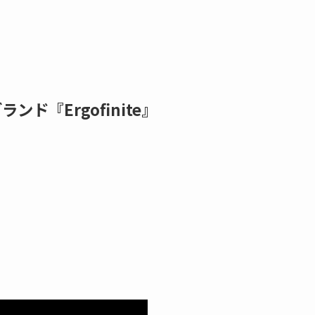
ド『Ergofinite』