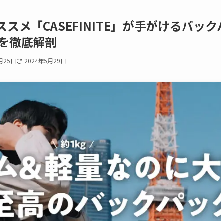
スメ「CASEFINITE」が手がけるバックパ
K」を徹底解剖
月25日
2024年5月29日