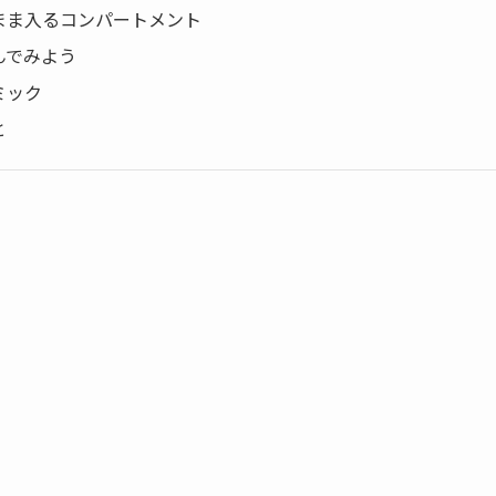
まま入るコンパートメント
んでみよう
ミック
と