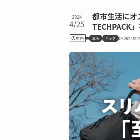
都市生活にオス
2024
4/25
TECHPAC
広告
生活
バッグ
2024年4