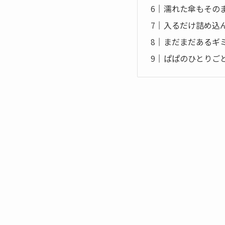
濡れた傘もその
入るだけ詰め込
まだまだあるギ
ぱぱのひとりご