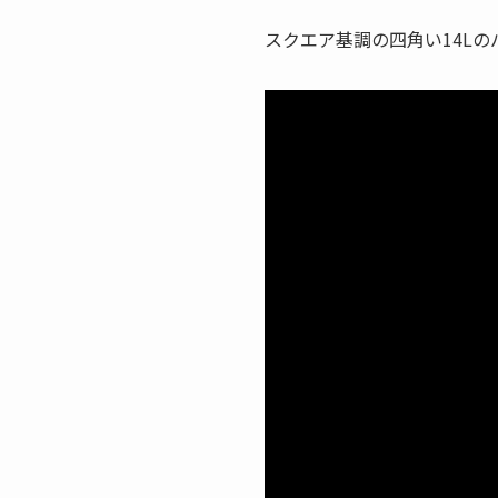
スクエア基調の四角い14Lのバ