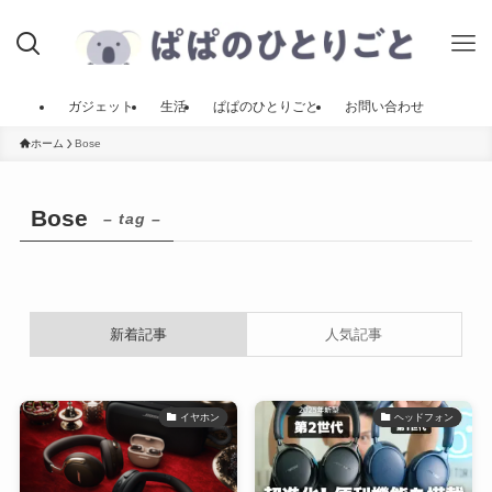
ガジェット
生活
ぱぱのひとりごと
お問い合わせ
ホーム
Bose
Bose
– tag –
新着記事
人気記事
イヤホン
ヘッドフォン