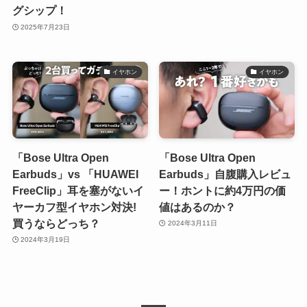
グシップ！
2025年7月23日
イヤホン
イヤホン
「Bose Ultra Open
「Bose Ultra Open
Earbuds」vs 「HUAWEI
Earbuds」自腹購入レビュ
FreeClip」耳を塞がないイ
ー！ホントに約4万円の価
ヤーカフ型イヤホン対決!
値はあるのか？
買うならどっち？
2024年3月11日
2024年3月19日